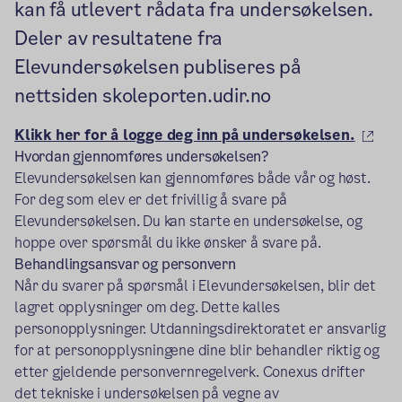
kan få utlevert rådata fra undersøkelsen.
Deler av resultatene fra
Elevundersøkelsen publiseres på
nettsiden skoleporten.udir.no
(eks
Klikk her for å logge deg inn på undersøkelsen.
Hvordan gjennomføres undersøkelsen?
Elevundersøkelsen kan gjennomføres både vår og høst.
For deg som elev er det frivillig å svare på
Elevundersøkelsen. Du kan starte en undersøkelse, og
hoppe over spørsmål du ikke ønsker å svare på.
Behandlingsansvar og personvern
Når du svarer på spørsmål i Elevundersøkelsen, blir det
lagret opplysninger om deg. Dette kalles
personopplysninger. Utdanningsdirektoratet er ansvarlig
for at personopplysningene dine blir behandler riktig og
etter gjeldende personvernregelverk. Conexus drifter
det tekniske i undersøkelsen på vegne av