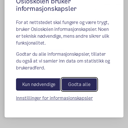
Osloskolen bruker
informasjonskapsler
For at nettstedet skal fungere og være trygt,
bruker Osloskolen informasjonskapsler. Noen
er teknisk nødvendige, mens andre sikrer ulik
funksjonalitet.
Godtar du alle informasjonskapsler, tillater
du også at vi samler inn data om statistikk og
brukeradferd.
Kun nødvendige
Godta alle
Innstillinger for informasjonskapsler