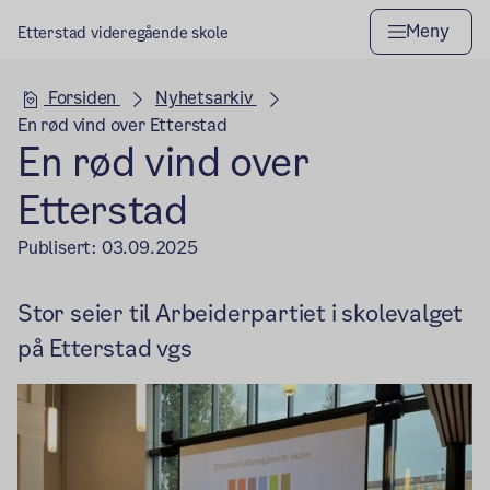
Meny
Etterstad videregående skole
Hovedseksjon
Forsiden
Nyhetsarkiv
En rød vind over Etterstad
En rød vind over
Etterstad
Publisert:
03.09.2025
Stor seier til Arbeiderpartiet i skolevalget
på Etterstad vgs