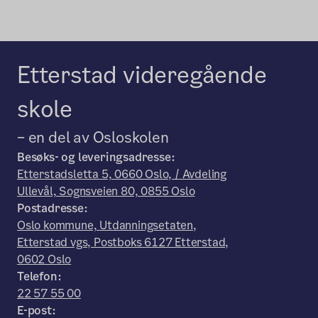
Etterstad videregående
skole
– en del av Osloskolen
Besøks- og leveringsadresse:
Etterstadsletta 5, 0660 Oslo, / Avdeling
Ullevål, Sognsveien 80, 0855 Oslo
Postadresse:
Oslo kommune, Utdanningsetaten,
Etterstad vgs, Postboks 6127 Etterstad,
0602 Oslo
Telefon:
22 57 55 00
E-post: